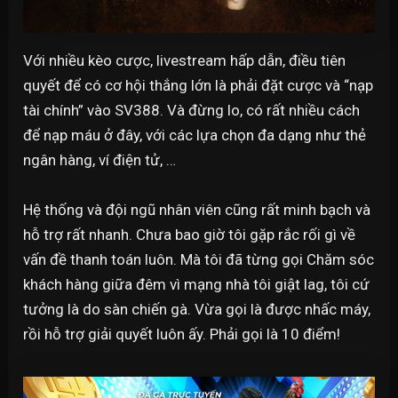
Với nhiều kèo cược, livestream hấp dẫn, điều tiên
quyết để có cơ hội thắng lớn là phải đặt cược và “nạp
tài chính” vào SV388. Và đừng lo, có rất nhiều cách
để nạp máu ở đây, với các lựa chọn đa dạng như thẻ
ngân hàng, ví điện tử, …
Hệ thống và đội ngũ nhân viên cũng rất minh bạch và
hỗ trợ rất nhanh. Chưa bao giờ tôi gặp rắc rối gì về
vấn đề thanh toán luôn. Mà tôi đã từng gọi Chăm sóc
khách hàng giữa đêm vì mạng nhà tôi giật lag, tôi cứ
tưởng là do sàn chiến gà. Vừa gọi là được nhấc máy,
rồi hỗ trợ giải quyết luôn ấy. Phải gọi là 10 điểm!