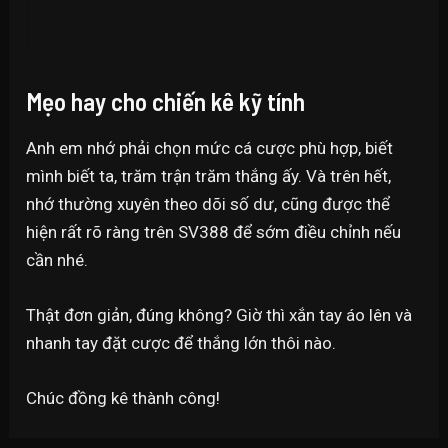
Mẹo hay cho chiến kê kỹ tính
Anh em nhớ phải chọn mức cá cược phù hợp, biết
mình biết ta, trăm trận trăm thắng ấy. Và trên hết,
nhớ thường xuyên theo dõi số dư, cũng được thể
hiện rất rõ ràng trên SV388
để sớm điều chỉnh nếu
cần nhé.
Thật đơn giản, đúng không? Giờ thì xắn tay áo lên và
nhanh tay đặt cược để thắng lớn thôi nào.
Chúc đồng kê thành công!