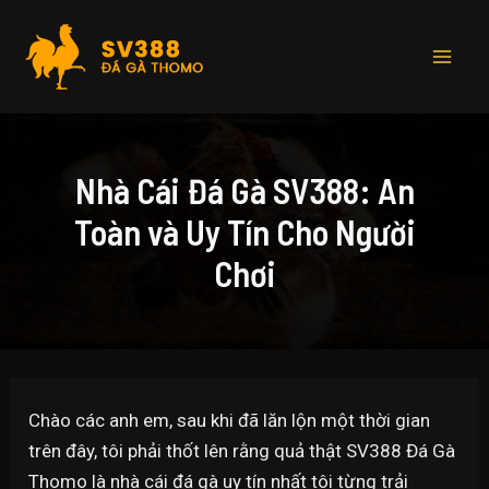
Skip
to
Mai
content
Men
Nhà Cái Đá Gà SV388: An
Toàn và Uy Tín Cho Người
Chơi
Chào các anh em, sau khi đã lăn lộn một thời gian
trên đây, tôi phải thốt lên rằng quả thật SV388 Đá Gà
Thomo là nhà cái đá gà uy tín nhất tôi từng trải