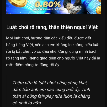
Luật chơi rõ ràng, thân thiện người Việt
Mọi luật chơi, hướng dẫn các kiểu đều được viết
bằng tiếng Việt, nên anh em không lo không hiểu luật
rồi bị bắt chẹt vô cớ đâu nhé. Cái gì cũng minh bạch,
rõ ràng lắm. Riêng giao diện cho người Việt này đã là
một điểm cộng to đùng rồi ấy.
Thêm nữa là luật chơi cũng công khai,
đảm bảo anh em nào cũng biết ấy. Tinh
thần ai cũng fair-play nữa luôn là chẳng
có phải lo nữa.